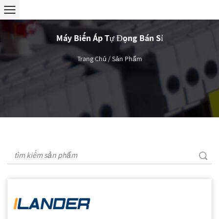
Máy Biến Áp Tự Động Bán Sỉ
Trang Chủ
/
Sản Phẩm