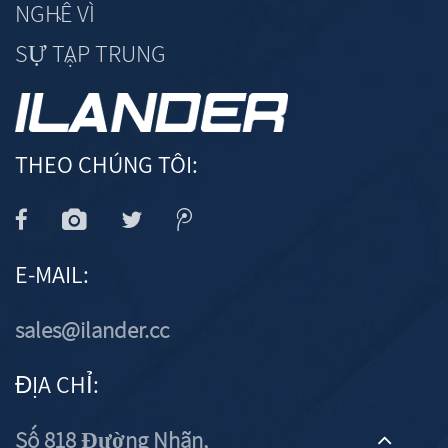
NGHỀ VÌ
SỰ TẬP TRUNG
THEO CHÚNG TÔI:
E-MAIL:
sales@ilander.cc
ĐỊA CHỈ:
Số 818 Đường Nhãn,