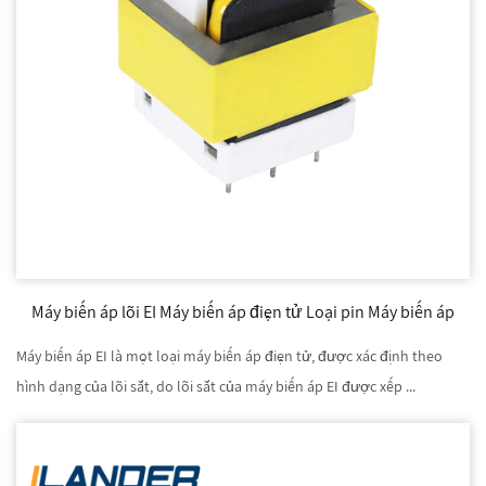
Máy biến áp lõi EI Máy biến áp điện tử Loại pin Máy biến áp
Máy biến áp EI là một loại máy biến áp điện tử, được xác định theo
hình dạng của lõi sắt, do lõi sắt của máy biến áp EI được xếp ...