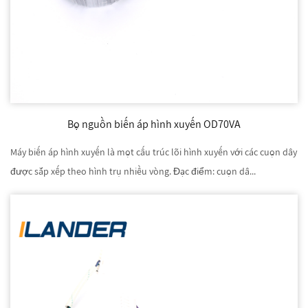
Bộ nguồn biến áp hình xuyến OD70VA
Máy biến áp hình xuyến là một cấu trúc lõi hình xuyến với các cuộn dây
được sắp xếp theo hình trụ nhiều vòng. Đặc điểm: cuộn dâ...