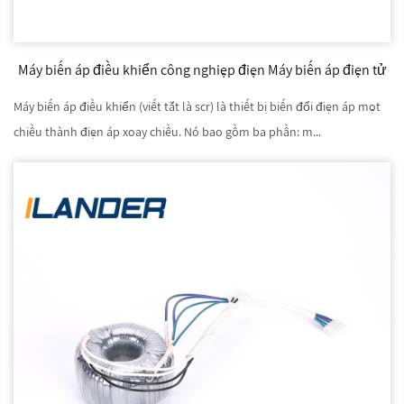
Máy biến áp điều khiển công nghiệp điện Máy biến áp điện tử
Máy biến áp điều khiển (viết tắt là scr) là thiết bị biến đổi điện áp một
chiều thành điện áp xoay chiều. Nó bao gồm ba phần: m...