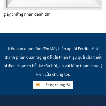
giấy chứng nhận danh dự
Nếu bạn quan tâm đến Máy biến áp lõi Ferrite: Một
thành phần quan trọng để cải thiện hiệu quả của thiết
bị điện Hoặc có bất kỳ câu hỏi, xin vui lòng tham khảo ý
kiến của chúng tôi.
Liên hệ chúng tôi