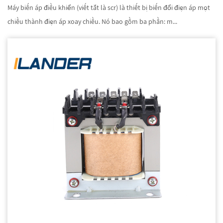
Máy biến áp điều khiển (viết tắt là scr) là thiết bị biến đổi điện áp một
chiều thành điện áp xoay chiều. Nó bao gồm ba phần: m...