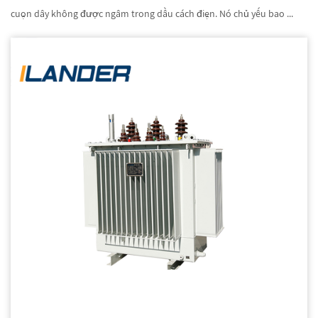
cuộn dây không được ngâm trong dầu cách điện. Nó chủ yếu bao ...