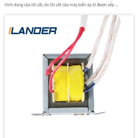
hình dạng của lõi sắt, do lõi sắt của máy biến áp EI được xếp ...