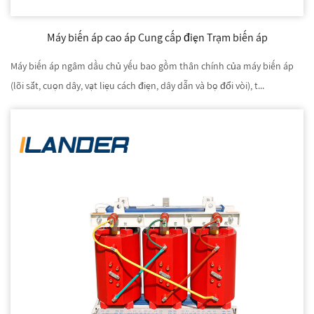
Máy biến áp cao áp Cung cấp điện Trạm biến áp
Máy biến áp ngâm dầu chủ yếu bao gồm thân chính của máy biến áp
(lõi sắt, cuộn dây, vật liệu cách điện, dây dẫn và bộ đổi vòi), t...