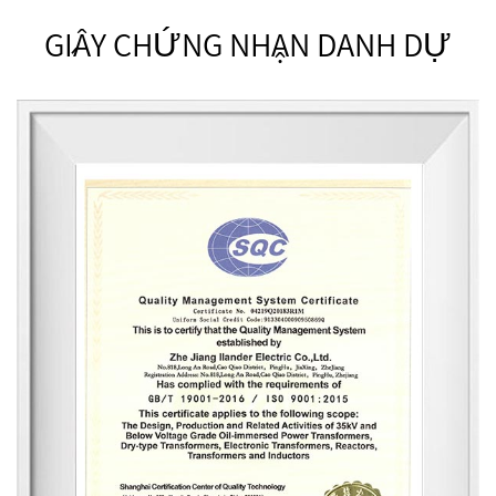
GIẤY CHỨNG NHẬN DANH DỰ