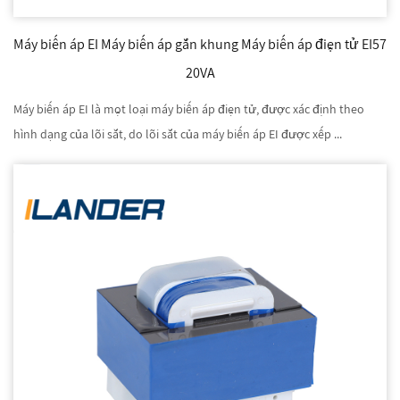
Máy biến áp EI Máy biến áp gắn khung Máy biến áp điện tử EI57
20VA
Máy biến áp EI là một loại máy biến áp điện tử, được xác định theo
hình dạng của lõi sắt, do lõi sắt của máy biến áp EI được xếp ...