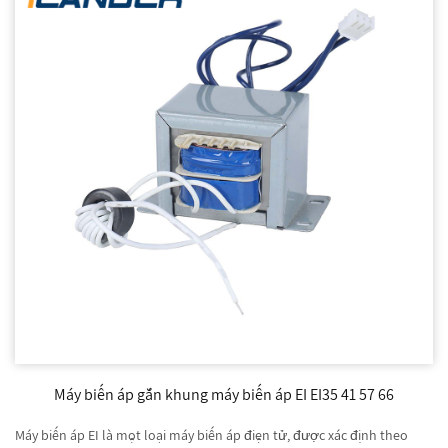
Máy biến áp gắn khung máy biến áp EI EI35 41 57 66
Máy biến áp EI là một loại máy biến áp điện tử, được xác định theo