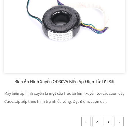
Biến Áp Hình Xuyến OD30VA Biến Áp Điện Tử Lõi Sắt
Máy biến áp hình xuyến là một cấu trúc lõi hình xuyến với các cuộn dây
được sắp xếp theo hình trụ nhiều vòng. Đặc điểm: cuộn dâ...
1
2
3
›