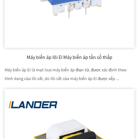
Máy biến áp lõi EI Máy biến áp tần số thấp
Máy biến áp EI là một loại máy biến áp điện tử, được xác định theo
hình dạng của lõi sắt, do lõi sắt của máy biến áp EI được xếp ...