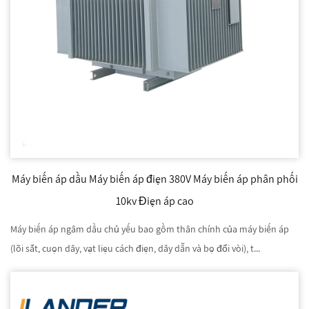
Máy biến áp dầu Máy biến áp điện 380V Máy biến áp phân phối
10kv Điện áp cao
Máy biến áp ngâm dầu chủ yếu bao gồm thân chính của máy biến áp
(lõi sắt, cuộn dây, vật liệu cách điện, dây dẫn và bộ đổi vòi), t...