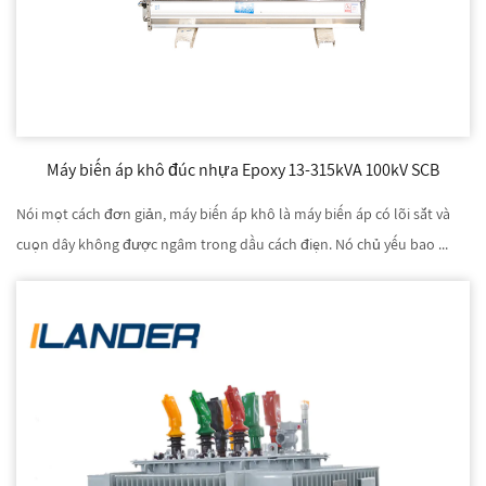
Máy biến áp khô đúc nhựa Epoxy 13-315kVA 100kV SCB
Nói một cách đơn giản, máy biến áp khô là máy biến áp có lõi sắt và
cuộn dây không được ngâm trong dầu cách điện. Nó chủ yếu bao ...