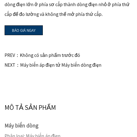
dòng điện lớn ở phía sơ cấp thành dòng điện nhỏ ở phía thứ
cấp để đo lường và không thể mở phía thứ cấp.
BÁO GIÁ NGAY
PREV：Không có sản phẩm trước đó
NEXT：Máy biến áp điện tử Máy biến dòng điện
MÔ TẢ SẢN PHẨM
Máy biến dòng
Phân loại: Máy biến áp điện