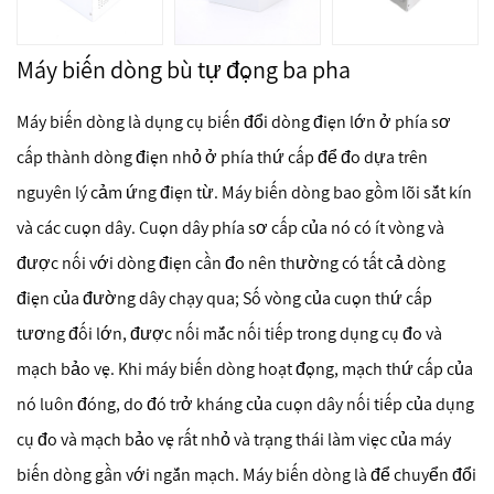
Máy biến dòng bù tự động ba pha
Máy biến dòng là dụng cụ biến đổi dòng điện lớn ở phía sơ
cấp thành dòng điện nhỏ ở phía thứ cấp để đo dựa trên
nguyên lý cảm ứng điện từ. Máy biến dòng bao gồm lõi sắt kín
và các cuộn dây. Cuộn dây phía sơ cấp của nó có ít vòng và
được nối với dòng điện cần đo nên thường có tất cả dòng
điện của đường dây chạy qua; Số vòng của cuộn thứ cấp
tương đối lớn, được nối mắc nối tiếp trong dụng cụ đo và
mạch bảo vệ. Khi máy biến dòng hoạt động, mạch thứ cấp của
nó luôn đóng, do đó trở kháng của cuộn dây nối tiếp của dụng
cụ đo và mạch bảo vệ rất nhỏ và trạng thái làm việc của máy
biến dòng gần với ngắn mạch. Máy biến dòng là để chuyển đổi