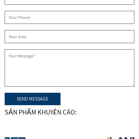
SẢN PHẨM KHUYẾN CÁO: