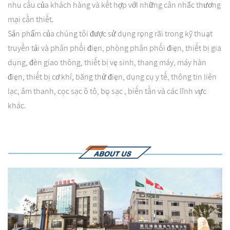
nhu cầu của khách hàng và kết hợp với những cân nhắc thương
mại cần thiết.
Sản phẩm của chúng tôi được sử dụng rộng rãi trong kỹ thuật
truyền tải và phân phối điện, phòng phân phối điện, thiết bị gia
dụng, đèn giao thông, thiết bị vệ sinh, thang máy, máy hàn
điện, thiết bị cơ khí, băng thử điện, dụng cụ y tế, thông tin liên
lạc, âm thanh, cọc sạc ô tô, bộ sạc , biến tần và các lĩnh vực
khác.