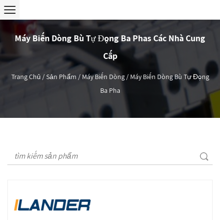
Máy Biến Dòng Bù Tự Động Ba Phas Các Nhà Cung
Cấp
Trang Chủ
/
Sản Phẩm
/
Máy Biến Dòng
/
Máy Biến Dòng Bù Tự Động
Ba Pha