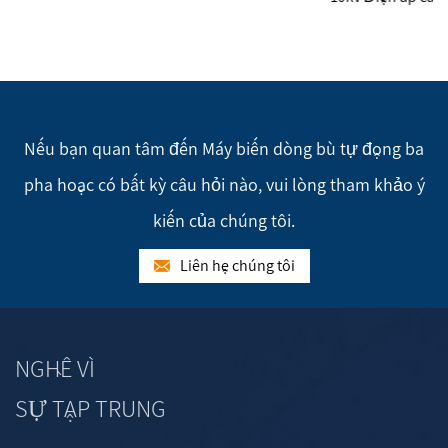
Nếu bạn quan tâm đến Máy biến dòng bù tự động ba
pha hoặc có bất kỳ câu hỏi nào, vui lòng tham khảo ý
kiến của chúng tôi.
Liên hệ chúng tôi
NGHỀ VÌ
SỰ TẬP TRUNG