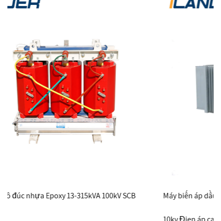
SCB
Máy biến áp dầu Máy biến áp điện 380V Máy biến áp phâ
10kv Điện áp cao